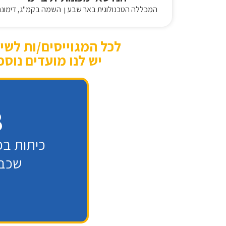
המכללה הטכנולוגית באר שבע ן השמה בקמ"ג, דימונה
לכל המגוייסים/ות לשי
יש לנו מועדים נוס
8
כיתות בפ
שכבר