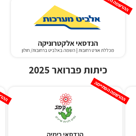
ההרשמה הסתיימה
הנדסאי אלקטרוניקה
מכללת אורט רחובות | השמה באלביט ברחובות/ חולון
כיתות פברואר 2025
ההרשמה הסתיימה
ההרש
הנדסאי כימיה