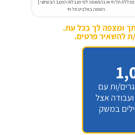
מכללת תל חי או בהתאמה לפי מגבלות המצב הבטחוני |
השמה באלביט תל חי
תך ומצפה לך בכל עת.
/ת להשאיר פרטים.
גרים/ות עם
ועבודה אצל
ילים במשק