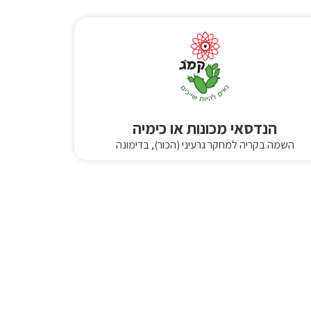
הנדסאי מכונות או כימיה
השמה בקריה למחקר גרעיני (הכור), בדימונה