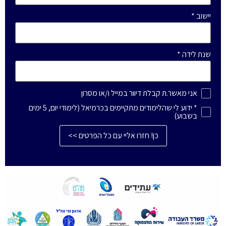
יישוב
*
שנת לידה
*
אני מאשר.ת קבלת דיוור במייל ו/או מסרון
* ידוע לי שהלימודים מתקיימים בכרמיאל (לימודי יום, 5 ימים
בשבוע)
כן! חזרו אליי עם כל הפרטים >>